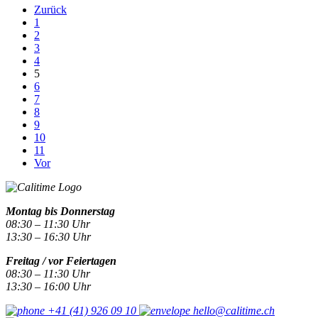
Zurück
1
2
3
4
5
6
7
8
9
10
11
Vor
Montag bis Donnerstag
08:30 – 11:30 Uhr
13:30 – 16:30 Uhr
Freitag / vor Feiertagen
08:30 – 11:30 Uhr
13:30 – 16:00 Uhr
+41 (41) 926 09 10
hello@calitime.ch